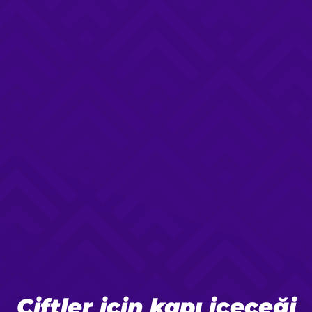
Çiftler için kapı içeceği