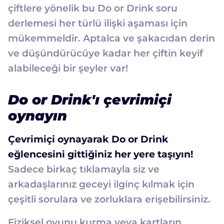
çiftlere yönelik bu Do or Drink soru
derlemesi her türlü ilişki aşaması için
mükemmeldir. Aptalca ve şakacıdan derin
ve düşündürücüye kadar her çiftin keyif
alabileceği bir şeyler var!
Do or Drink'ı çevrimiçi
oynayın
Çevrimiçi oynayarak Do or Drink
eğlencesini gittiğiniz her yere taşıyın!
Sadece birkaç tıklamayla siz ve
arkadaşlarınız geceyi ilginç kılmak için
çeşitli sorulara ve zorluklara erişebilirsiniz.
Fiziksel oyunu kurma veya kartların