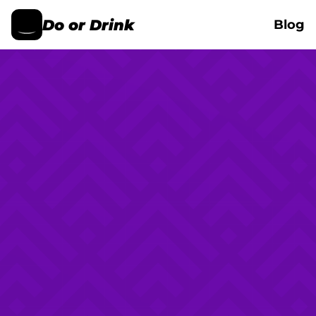
Do or Drink
Blog