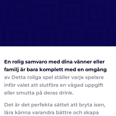
En rolig samvaro med dina vänner eller
familj är bara komplett med en omgång
av Detta roliga spel ställer varje spelare
inför valet att slutföra en vågad uppgift
eller smutta på deras drink.
Det är det perfekta sättet att bryta isen,
lära känna varandra bättre och skapa