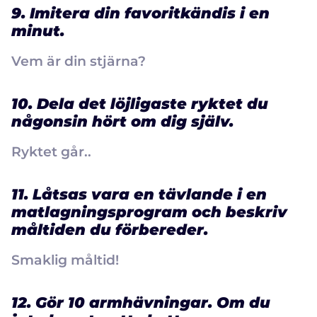
9. Imitera din favoritkändis i en
minut.
Vem är din stjärna?
10. Dela det löjligaste ryktet du
någonsin hört om dig själv.
Ryktet går..
11. Låtsas vara en tävlande i en
matlagningsprogram och beskriv
måltiden du förbereder.
Smaklig måltid!
12. Gör 10 armhävningar. Om du