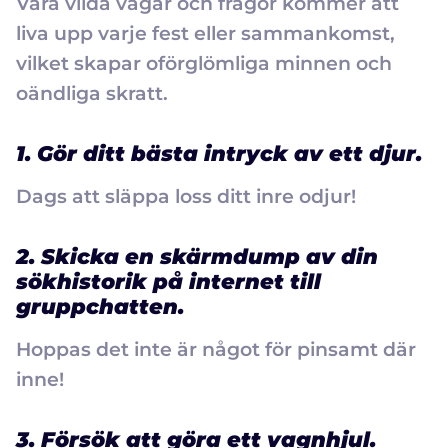
Våra vilda vågar och frågor kommer att
liva upp varje fest eller sammankomst,
vilket skapar oförglömliga minnen och
oändliga skratt.
1. Gör ditt bästa intryck av ett djur.
Dags att släppa loss ditt inre odjur!
2. Skicka en skärmdump av din
sökhistorik på internet till
gruppchatten.
Hoppas det inte är något för pinsamt där
inne!
3. Försök att göra ett vagnhjul.