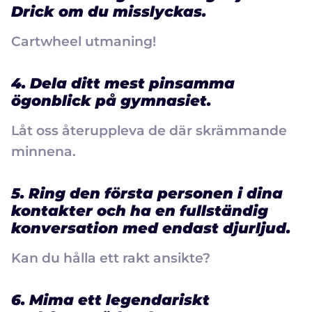
Drick om du misslyckas.
Cartwheel utmaning!
4. Dela ditt mest pinsamma
ögonblick på gymnasiet.
Låt oss återuppleva de där skrämmande
minnena.
5. Ring den första personen i dina
kontakter och ha en fullständig
konversation med endast djurljud.
Kan du hålla ett rakt ansikte?
6. Mima ett legendariskt