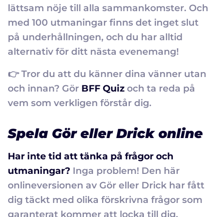
lättsam nöje till alla sammankomster. Och
med 100 utmaningar finns det inget slut
på underhållningen, och du har alltid
alternativ för ditt nästa evenemang!
👉 Tror du att du känner dina vänner utan
och innan? Gör
BFF Quiz
och ta reda på
vem som verkligen förstår dig.
Spela Gör eller Drick online
Har inte tid att tänka på frågor och
utmaningar?
Inga problem! Den här
onlineversionen av Gör eller Drick har fått
dig täckt med olika förskrivna frågor som
garanterat kommer att locka till dig.