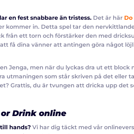
ar en fest snabbare än tristess.
Det är här
Do 
r kommer in. Detta spel tar den nervkittlan
ock från ett torn och förstärker den med drick
t få dina vänner att antingen göra något löjlig
den Jenga, men när du lyckas dra ut ett block
ra utmaningen som står skriven på det eller ta
et? Grattis, du är tvungen att dricka upp det 
or Drink online
till hands?
Vi har dig täckt med vår onlinevers