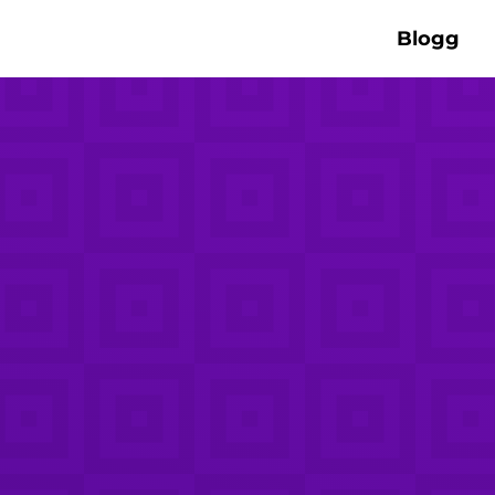
Blogg