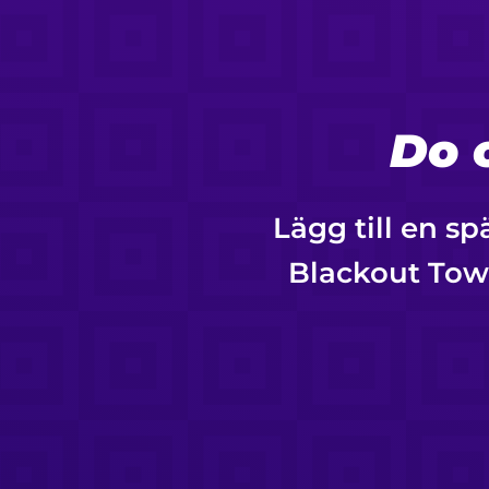
Do 
Lägg till en s
Blackout Tow