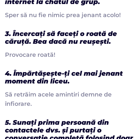
internet la chatul de grup.
Sper să nu fie nimic prea jenant acolo!
3. Încercați să faceți o roată de
căruță. Bea dacă nu reușești.
Provocare roată!
4. Împărtășește-ți cel mai jenant
moment din liceu.
Să retrăim acele amintiri demne de
înfiorare.
5. Sunați prima persoană din
contactele dvs. și purtați o
conversație completă folosind doar