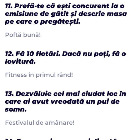
11. Prefă-te că ești concurent la o
emisiune de gătit și descrie masa
pe care o pregătești.
Poftă bună!
12. Fă 10 flotări. Dacă nu poți, fă o
lovitură.
Fitness în primul rând!
13. Dezvăluie cel mai ciudat loc în
care ai avut vreodată un pui de
somn.
Festivalul de amânare!