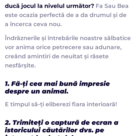
ducă jocul la nivelul următor?
Fa Sau Bea
este ocazia perfectă de a da drumul și de
a încerca ceva nou.
Îndrăznerile și întrebările noastre sălbatice
vor anima orice petrecere sau adunare,
creând amintiri de neuitat și râsete
nesfârșite.
1. Fă-ți cea mai bună impresie
despre un animal.
E timpul să-ți eliberezi fiara interioară!
2. Trimiteți o captură de ecran a
istoricului căutărilor dvs. pe