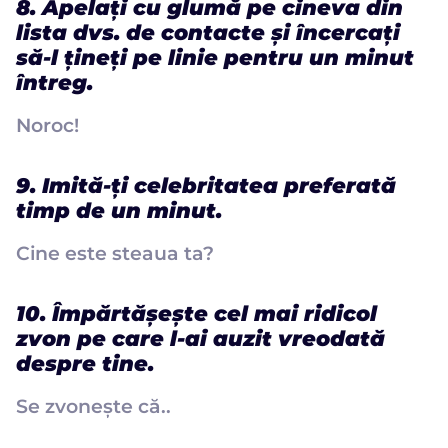
8. Apelați cu glumă pe cineva din
lista dvs. de contacte și încercați
să-l țineți pe linie pentru un minut
întreg.
Noroc!
9. Imită-ți celebritatea preferată
timp de un minut.
Cine este steaua ta?
10. Împărtășește cel mai ridicol
zvon pe care l-ai auzit vreodată
despre tine.
Se zvonește că..