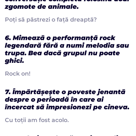
zgomote de animale.
Poți să păstrezi o față dreaptă?
6. Mimează o performanță rock
legendară fără a numi melodia sau
trupa. Bea dacă grupul nu poate
ghici.
Rock on!
7. Împărtășește o poveste jenantă
despre o perioadă în care ai
încercat să impresionezi pe cineva.
Cu toții am fost acolo.