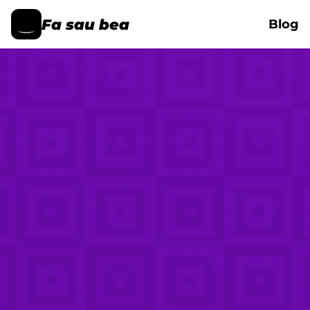
Fa sau bea
Blog