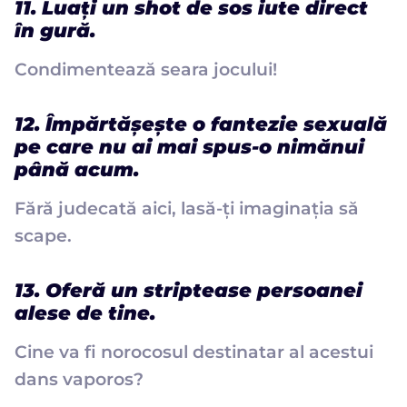
11. Luați un shot de sos iute direct
în gură.
Condimentează seara jocului!
12. Împărtășește o fantezie sexuală
pe care nu ai mai spus-o nimănui
până acum.
Fără judecată aici, lasă-ți imaginația să
scape.
13. Oferă un striptease persoanei
alese de tine.
Cine va fi norocosul destinatar al acestui
dans vaporos?