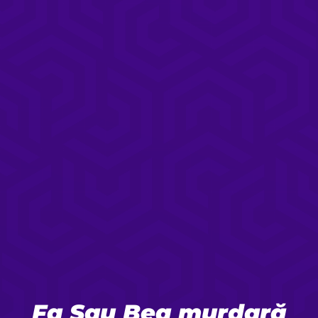
Fa Sau Bea murdară