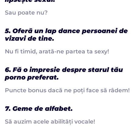
Sau poate nu?
5. Oferă un lap dance persoanei de
vizavi de tine.
Nu fi timid, arată-ne partea ta sexy!
6. Fă o impresie despre starul tău
porno preferat.
Puncte bonus dacă ne poți face să râdem!
7. Geme de alfabet.
Să auzim acele abilități vocale!