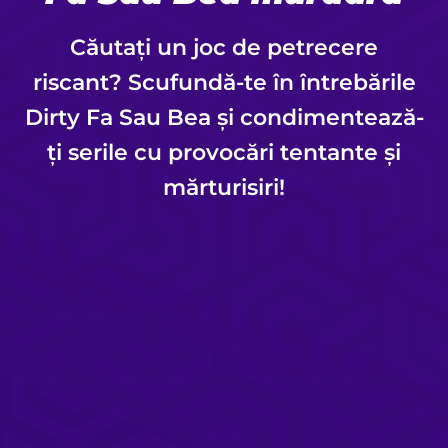
Căutați un joc de petrecere
riscant? Scufundă-te în întrebările
Dirty Fa Sau Bea și condimentează-
ți serile cu provocări tentante și
mărturisiri!