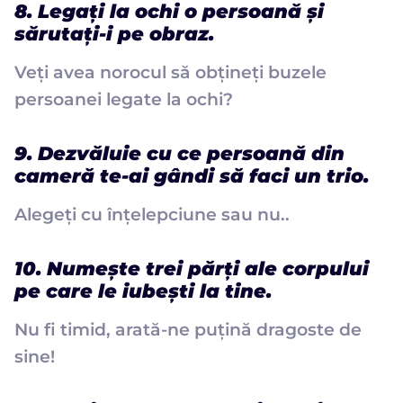
8. Legați la ochi o persoană și
sărutați-i pe obraz.
Veți avea norocul să obțineți buzele
persoanei legate la ochi?
9. Dezvăluie cu ce persoană din
cameră te-ai gândi să faci un trio.
Alegeți cu înțelepciune sau nu..
10. Numește trei părți ale corpului
pe care le iubești la tine.
Nu fi timid, arată-ne puțină dragoste de
sine!