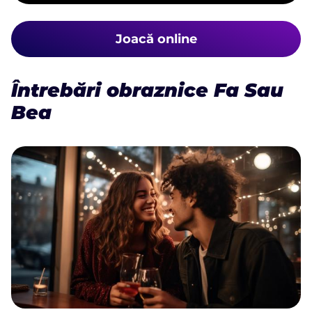
Joacă online
Întrebări obraznice Fa Sau
Bea