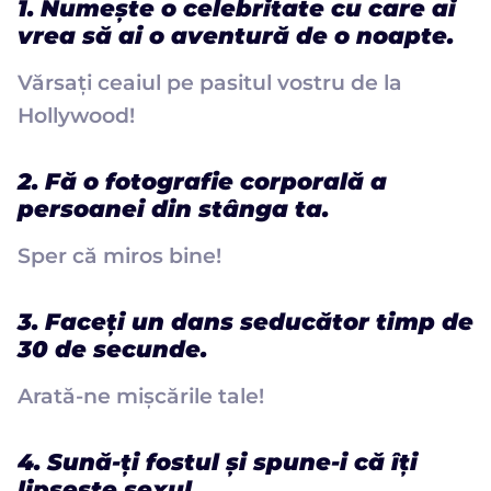
1. Numește o celebritate cu care ai
vrea să ai o aventură de o noapte.
Vărsați ceaiul pe pasitul vostru de la
Hollywood!
2. Fă o fotografie corporală a
persoanei din stânga ta.
Sper că miros bine!
3. Faceți un dans seducător timp de
30 de secunde.
Arată-ne mișcările tale!
4. Sună-ți fostul și spune-i că îți
lipsește sexul.