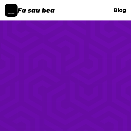
Fa sau bea
Blog