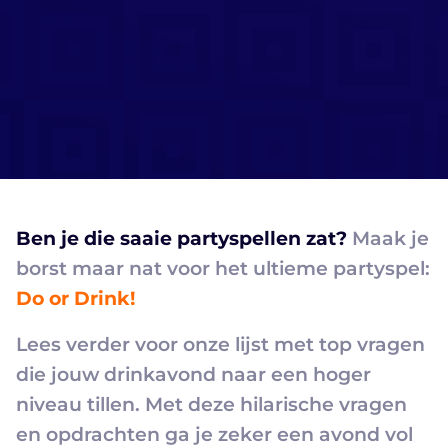
Ben je die saaie partyspellen zat?
Maak je
borst maar nat voor het ultieme partyspel:
Do or Drink!
Lees verder voor onze lijst met top vragen
die jouw drinkavond naar een hoger
niveau tillen. Met deze hilarische vragen
en opdrachten ga je zeker een avond vol