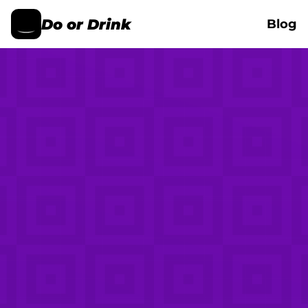
Do or Drink
Blog