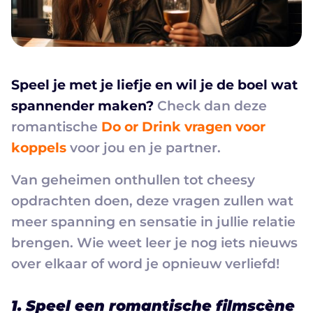
Speel je met je liefje en wil je de boel wat
spannender maken?
Check dan deze
romantische
Do or Drink vragen voor
koppels
voor jou en je partner.
Van geheimen onthullen tot cheesy
opdrachten doen, deze vragen zullen wat
meer spanning en sensatie in jullie relatie
brengen. Wie weet leer je nog iets nieuws
over elkaar of word je opnieuw verliefd!
1. Speel een romantische filmscène