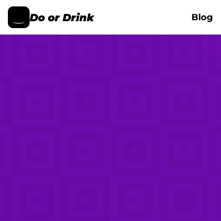
Do or Drink
Blog