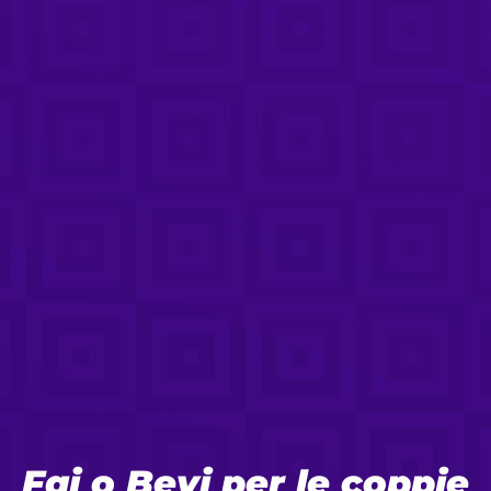
Fai o Bevi per le coppie