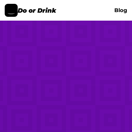
Do or Drink
Blog