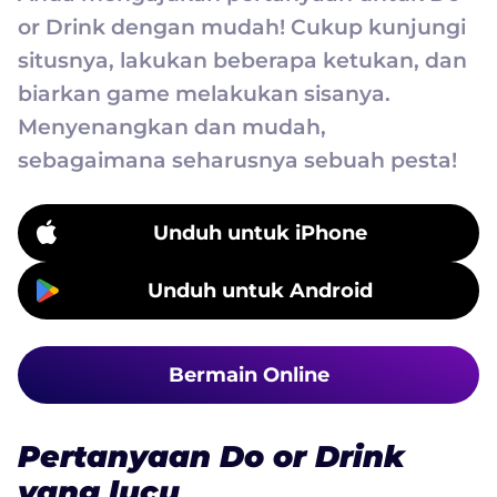
or Drink dengan mudah! Cukup kunjungi
situsnya, lakukan beberapa ketukan, dan
biarkan game melakukan sisanya.
Menyenangkan dan mudah,
sebagaimana seharusnya sebuah pesta!
Unduh untuk iPhone
Unduh untuk Android
Bermain Online
Pertanyaan Do or Drink
yang lucu