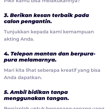
Pikir kamu bisa melakukannya?
3. Berikan kesan terbaik pada
calon pengantin.
Tunjukkan kepada kami kemampuan
akting Anda.
4. Telepon mantan dan berpura-
pura melamarnya.
Mari kita lihat seberapa kreatif yang bisa
Anda dapatkan.
5. Ambil bidikan tanpa
menggunakan tangan.
Bersiaplah untuk bersenang-senang yang