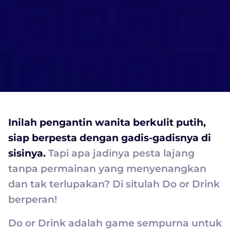
Inilah pengantin wanita berkulit putih,
siap berpesta dengan gadis-gadisnya di
sisinya.
Tapi apa jadinya pesta lajang
tanpa permainan yang menyenangkan
dan tak terlupakan? Di situlah Do or Drink
berperan!
Do or Drink adalah game sempurna untuk