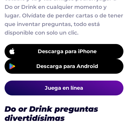
Do or Drink en cualquier momento y
lugar. Olvídate de perder cartas o de tener
que inventar preguntas, todo está
disponible con solo un clic.
Descarga para iPhone
Descarga para Android
Juega en línea
Do or Drink preguntas
divertidísimas