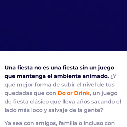
Una fiesta no es una fiesta sin un juego
que mantenga el ambiente animado.
¿Y
qué mejor forma de subir el nivel de tus
quedadas que con
Do or Drink
, un juego
de fiesta clásico que lleva años sacando el
lado más loco y salvaje de la gente?
Ya sea con amigos, familia o incluso con