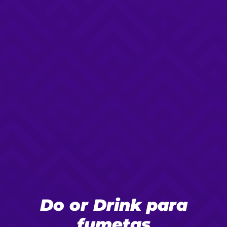
Do or Drink para
fumetas