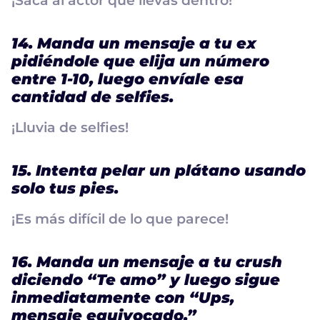
¡Saca al actor que llevas dentro!
14. Manda un mensaje a tu ex
pidiéndole que elija un número
entre 1-10, luego envíale esa
cantidad de selfies.
¡Lluvia de selfies!
15. Intenta pelar un plátano usando
solo tus pies.
¡Es más difícil de lo que parece!
16. Manda un mensaje a tu crush
diciendo “Te amo” y luego sigue
inmediatamente con “Ups,
mensaje equivocado.”