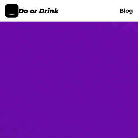
Do or Drink
Blog