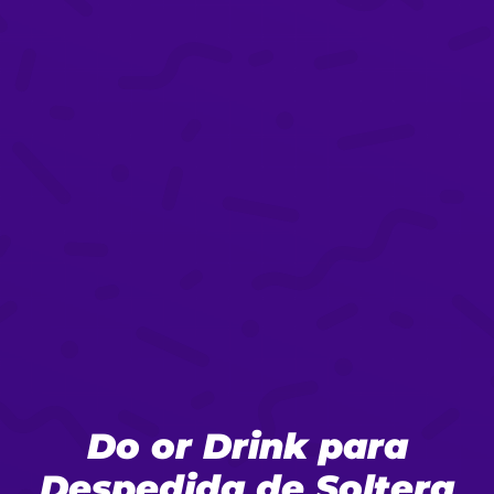
Do or Drink para
Despedida de Soltera