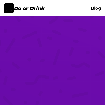
Do or Drink
Blog