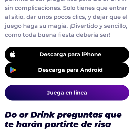
sin complicaciones. Solo tienes que entrar
al sitio, dar unos pocos clics, y dejar que el
juego haga su magia. ¡Divertido y sencillo,
como toda buena fiesta debería ser!
Descarga para iPhone
Descarga para Android
Juega en línea
Do or Drink preguntas que
te harán partirte de risa