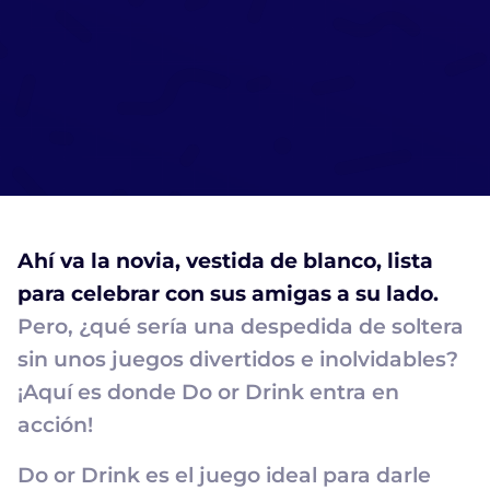
Ahí va la novia, vestida de blanco, lista
para celebrar con sus amigas a su lado.
Pero, ¿qué sería una despedida de soltera
sin unos juegos divertidos e inolvidables?
¡Aquí es donde Do or Drink entra en
acción!
Do or Drink es el juego ideal para darle