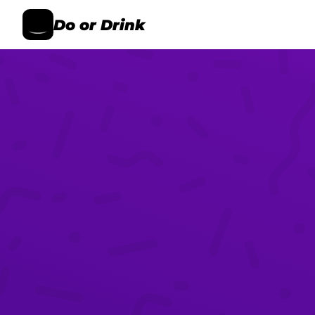
Do or Drink