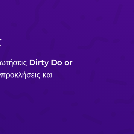
k
ερωτήσεις Dirty Do or
 προκλήσεις και