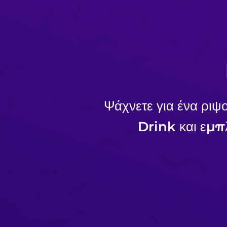
Ψάχνετε για ένα ριψο
Drink και εμπλ