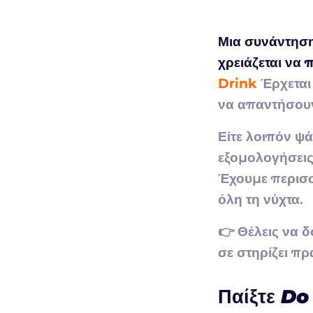
Μια συνάντηση 
χρειάζεται να 
Drink
Έρχεται 
να απαντήσουν
Είτε λοιπόν ψά
εξομολογήσεις,
Έχουμε περισσ
όλη τη νύχτα.
👉 Θέλεις να δ
σε στηρίζει πρ
Παίξτε Do