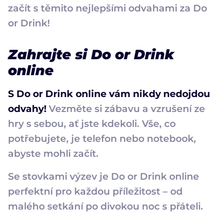
začít s těmito nejlepšími odvahami za Do
or Drink!
Zahrajte si Do or Drink
online
S Do or Drink online vám nikdy nedojdou
odvahy!
Vezměte si zábavu a vzrušení ze
hry s sebou, ať jste kdekoli. Vše, co
potřebujete, je telefon nebo notebook,
abyste mohli začít.
Se stovkami výzev je Do or Drink online
perfektní pro každou příležitost – od
malého setkání po divokou noc s přáteli.