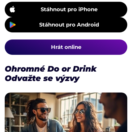
Stáhnout pro iPhone
Stáhnout pro Android
Hrát online
Ohromné Do or Drink
Odvažte se výzvy