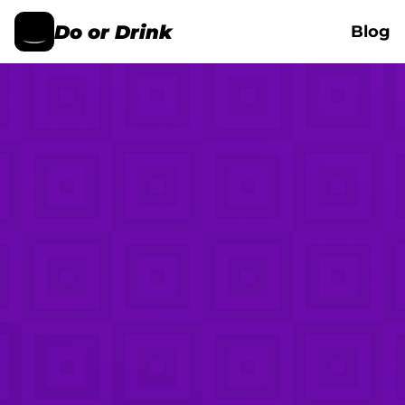
Do or Drink
Blog