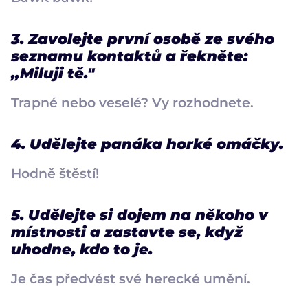
3. Zavolejte první osobě ze svého
seznamu kontaktů a řekněte:
„Miluji tě."
Trapné nebo veselé? Vy rozhodnete.
4. Udělejte panáka horké omáčky.
Hodně štěstí!
5. Udělejte si dojem na někoho v
místnosti a zastavte se, když
uhodne, kdo to je.
Je čas předvést své herecké umění.