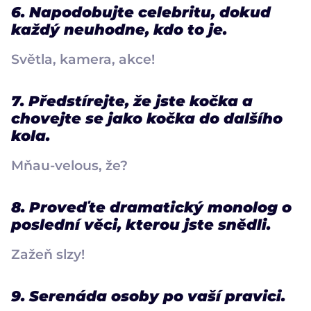
6. Napodobujte celebritu, dokud
každý neuhodne, kdo to je.
Světla, kamera, akce!
7. Předstírejte, že jste kočka a
chovejte se jako kočka do dalšího
kola.
Mňau-velous, že?
8. Proveďte dramatický monolog o
poslední věci, kterou jste snědli.
Zažeň slzy!
9. Serenáda osoby po vaší pravici.