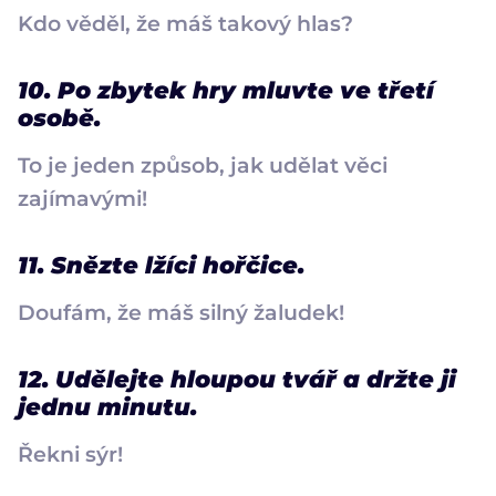
Kdo věděl, že máš takový hlas?
10. Po zbytek hry mluvte ve třetí
osobě.
To je jeden způsob, jak udělat věci
zajímavými!
11. Snězte lžíci hořčice.
Doufám, že máš silný žaludek!
12. Udělejte hloupou tvář a držte ji
jednu minutu.
Řekni sýr!