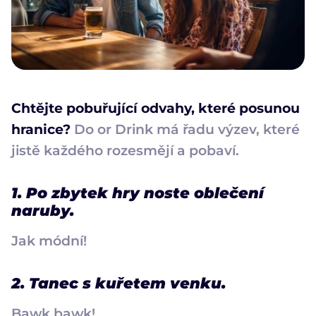
Chtějte pobuřující odvahy, které posunou
hranice?
Do or Drink má řadu výzev, které
jistě každého rozesmějí a pobaví.
1. Po zbytek hry noste oblečení
naruby.
Jak módní!
2. Tanec s kuřetem venku.
Bawk bawk!