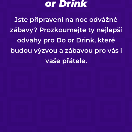
or Drink
Jste připraveni na noc odvážné
zábavy? Prozkoumejte ty nejlepší
odvahy pro Do or Drink, které
budou výzvou a zábavou pro vás i
vaše přátele.