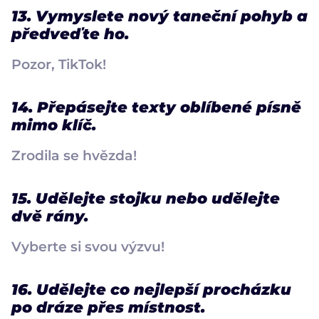
13. Vymyslete nový taneční pohyb a
předveďte ho.
Pozor, TikTok!
14. Přepásejte texty oblíbené písně
mimo klíč.
Zrodila se hvězda!
15. Udělejte stojku nebo udělejte
dvě rány.
Vyberte si svou výzvu!
16. Udělejte co nejlepší procházku
po dráze přes místnost.